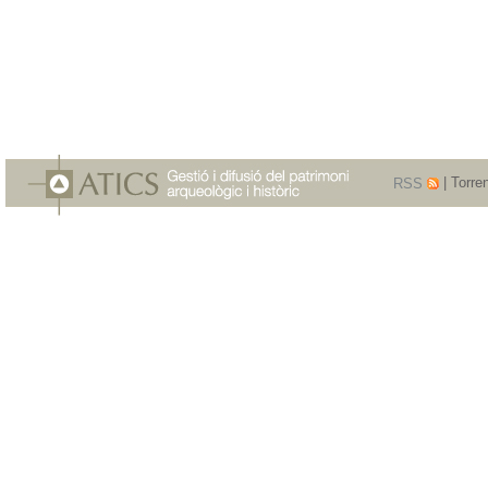
RSS
| Torre