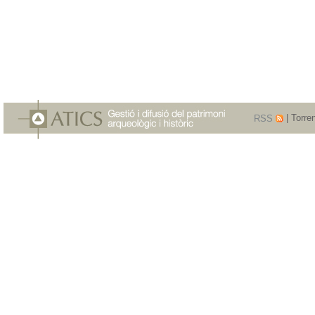
RSS
| Torre