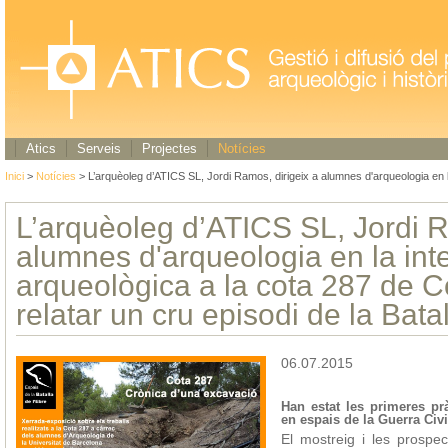
Atics
Serveis
Projectes
Notícies
Inici
>
Notícies
> L’arquèoleg d’ATICS SL, Jordi Ramos, dirigeix a alumnes d'arqueologia en la
L’arquèoleg d’ATICS SL, Jordi R
alumnes d'arqueologia en la int
arqueològica a la cota 287 de C
relatar un cru episodi de la Bata
06.07.2015
Han estat les primeres pr
en espais de la Guerra Civil
El mostreig i les prospe