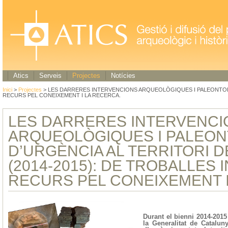
Atics
Serveis
Projectes
Notícies
Inici
>
Projectes
> LES DARRERES INTERVENCIONS ARQUEOLÒGIQUES I PALEONTOLÒG
RECURS PEL CONEIXEMENT I LA RECERCA.
LES DARRERES INTERVENCI
ARQUEOLÒGIQUES I PALEO
D’URGÈNCIA AL TERRITORI 
(2014-2015): DE TROBALLES 
RECURS PEL CONEIXEMENT I
Durant el bienni 2014-2015
la Generalitat de Catalu