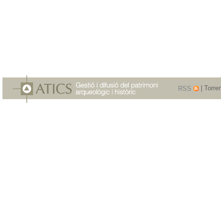
RSS
| Torre