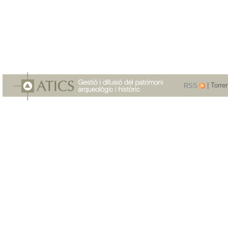
RSS
| Torre